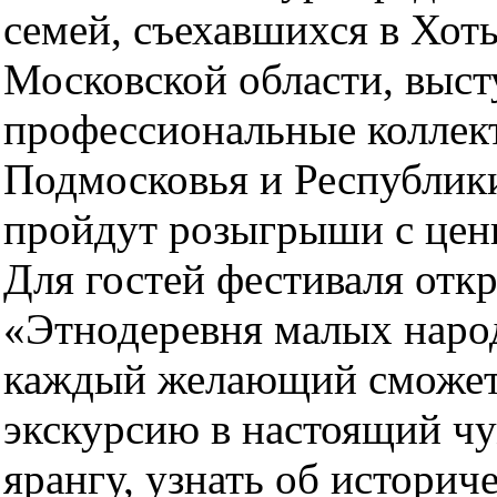
семей, съехавшихся в Хоть
Московской области, выст
профессиональные коллек
Подмосковья и Республики
пройдут розыгрыши с цен
Для гостей фестиваля отк
«Этнодеревня малых народ
каждый желающий сможет
экскурсию в настоящий чу
ярангу, узнать об историч