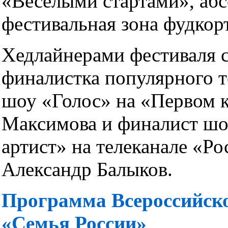
«Веселыми стартами», абс
фестивальная зона фудкор
Хедлайнерами фестиваля 
финалистка популярного 
шоу «Голос» на «Первом к
Максимова и финалист ш
артист» на телеканале «Ро
Александр Балыков.
Программа Всероссийско
«Семья России»