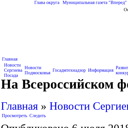
Глава округа
|
Муниципальная газета "Вперед"
О
Главная
Новости
Новости
Разви
Сергиева
Госадмтехнадзор
Информация
Подмосковья
конку
Посада
На Всероссийском фе
Главная
»
Новости Сергие
Просмотреть
Следить