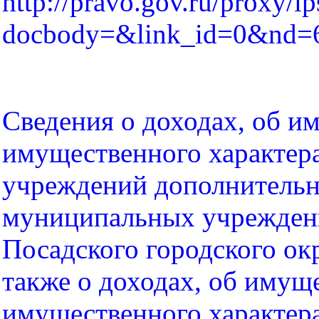
http://pravo.gov.ru/proxy/ip
docbody=&link_id=0&nd=
Сведения о доходах, об им
имущественного характер
учреждений дополнительн
муниципальных учреждени
Посадского городского ок
также о доходах, об имуще
имущественного характера