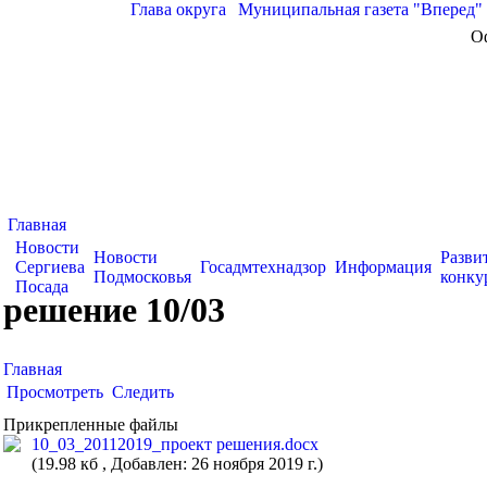
Глава округа
|
Муниципальная газета "Вперед"
О
Главная
Новости
Новости
Разви
Сергиева
Госадмтехнадзор
Информация
Подмосковья
конку
Посада
решение 10/03
Главная
Просмотреть
Следить
Прикрепленные файлы
10_03_20112019_проект решения.docx
(19.98 кб , Добавлен: 26 ноября 2019 г.)