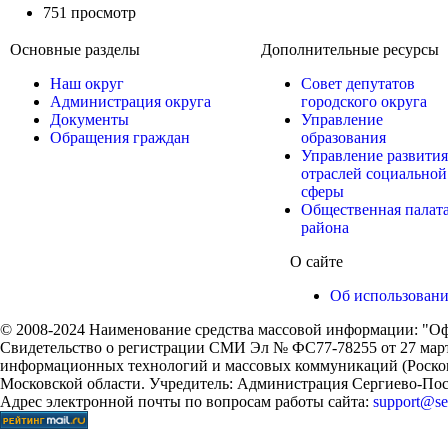
751 просмотр
Основные разделы
Дополнительные ресурсы
Наш округ
Совет депутатов
Администрация округа
городского округа
Документы
Управление
Обращения граждан
образования
Управление развития
отраслей социальной
сферы
Общественная палат
района
О сайте
Об использован
© 2008-2024 Наименование средства массовой информации: "Оф
Свидетельство о регистрации СМИ Эл № ФС77-78255 от 27 марта
информационных технологий и массовых коммуникаций (Роском
Московской области. Учредитель: Администрация Сергиево-Поса
Адрес электронной почты по вопросам работы сайта:
support@ser