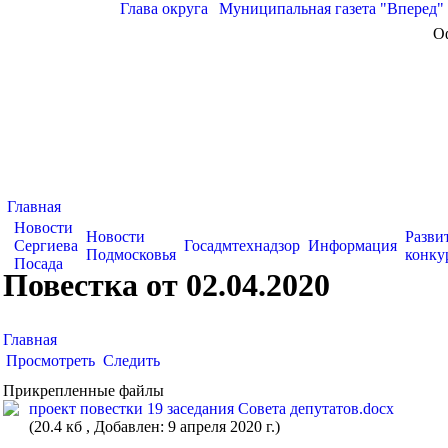
Глава округа
|
Муниципальная газета "Вперед"
О
Главная
Новости
Новости
Разви
Сергиева
Госадмтехнадзор
Информация
Подмосковья
конку
Посада
Повестка от 02.04.2020
Главная
Просмотреть
Следить
Прикрепленные файлы
проект повестки 19 заседания Совета депутатов.docx
(20.4 кб , Добавлен: 9 апреля 2020 г.)