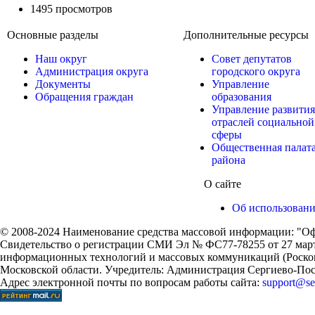
1495 просмотров
Основные разделы
Дополнительные ресурсы
Наш округ
Совет депутатов
Администрация округа
городского округа
Документы
Управление
Обращения граждан
образования
Управление развития
отраслей социальной
сферы
Общественная палат
района
О сайте
Об использован
© 2008-2024 Наименование средства массовой информации: "Оф
Свидетельство о регистрации СМИ Эл № ФС77-78255 от 27 марта
информационных технологий и массовых коммуникаций (Роском
Московской области. Учредитель: Администрация Сергиево-Поса
Адрес электронной почты по вопросам работы сайта:
support@ser