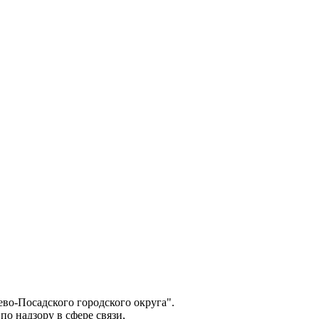
о-Посадского городского округа".
о надзору в сфере связи,