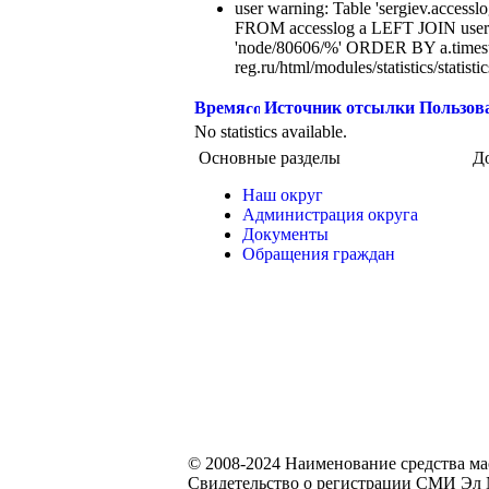
user warning: Table 'sergiev.accesslo
FROM accesslog a LEFT JOIN users
'node/80606/%' ORDER BY a.times
reg.ru/html/modules/statistics/statisti
Время
Источник отсылки
Пользов
No statistics available.
Основные разделы
Д
Наш округ
Администрация округа
Документы
Обращения граждан
© 2008-2024 Наименование средства м
Свидетельство о регистрации СМИ Эл №