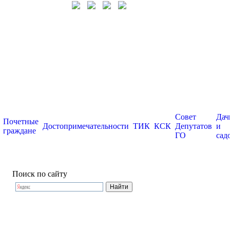
Совет
Дач
Почетные
Достопримечательности
ТИК
КСК
Депутатов
и
граждане
ГО
сад
Поиск по сайту