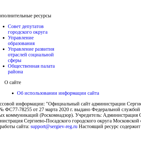
ополнительные ресурсы
Совет депутатов
городского округа
Управление
образования
Управление развития
отраслей социальной
сферы
Общественная палата
района
О сайте
Об использовании информации сайта
ассовой информации: "Официальный сайт администрации Сергиев
 ФС77-78255 от 27 марта 2020 г. выдано Федеральной службой п
х коммуникаций (Роскомнадзор). Учредитель: Администрация С
нистрация Сергиево-Посадского городского округа Московской 
работы сайта:
support@sergiev-reg.ru
Настоящий ресурс содержит 