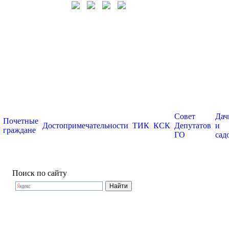
Совет
Дач
Почетные
Достопримечательности
ТИК
КСК
Депутатов
и
граждане
ГО
сад
Поиск по сайту