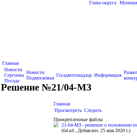
Глава округа
|
Муницип
Главная
Новости
Новости
Разви
Сергиева
Госадмтехнадзор
Информация
Подмосковья
конку
Посада
Решение №21/04-МЗ
Главная
Просмотреть
Следить
Прикрепленные файлы
21-04-МЗ - решение о положении п
(64 кб , Добавлен: 25 мая 2020 г.)