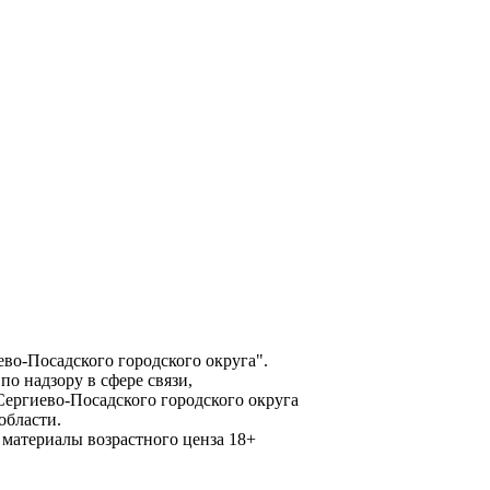
о-Посадского городского округа".
о надзору в сфере связи,
ергиево-Посадского городского округа
области.
материалы возрастного ценза 18+