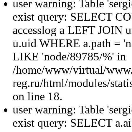
user warning: Table 'sergi
exist query: SELECT 
accesslog a LEFT JOIN u
u.uid WHERE a.path = 'n
LIKE 'node/89785/%' in
/home/www/virtual/www.
reg.ru/html/modules/statis
on line 18.
user warning: Table 'sergi
exist query: SELECT a.aid