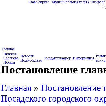
Глава округа
|
Муниципальная газета "Вперед"
О
Главная
Новости
Новости
Разви
Сергиева
Госадмтехнадзор
Информация
Подмосковья
конку
Посада
Постановление глав
Главная
»
Постановление 
Посадского городского ок