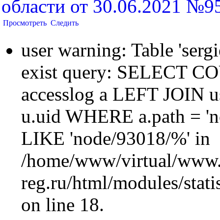
области от 30.06.2021 №9
Просмотреть
Следить
user warning: Table 'sergi
exist query: SELECT 
accesslog a LEFT JOIN u
u.uid WHERE a.path = 'n
LIKE 'node/93018/%' in
/home/www/virtual/www.
reg.ru/html/modules/statis
on line 18.