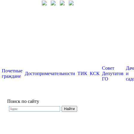
Совет
Дач
Почетные
Достопримечательности
ТИК
КСК
Депутатов
и
граждане
ГО
сад
Поиск по сайту