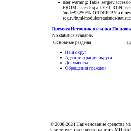
user warning: Table 'sergiev.accesslo
FROM accesslog a LEFT JOIN users
'node/93250/%' ORDER BY a.times
reg.ru/html/modules/statistics/statisti
Время
Источник отсылки
Пользов
No statistics available.
Основные разделы
Д
Наш округ
Администрация округа
Документы
Обращения граждан
© 2008-2024 Наименование средства м
Свидетельство о регистрации СМИ Эл №