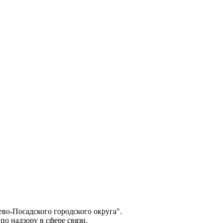
о-Посадского городского округа".
о надзору в сфере связи,