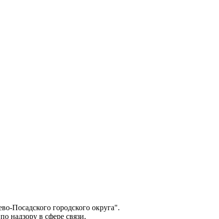
о-Посадского городского округа".
о надзору в сфере связи,