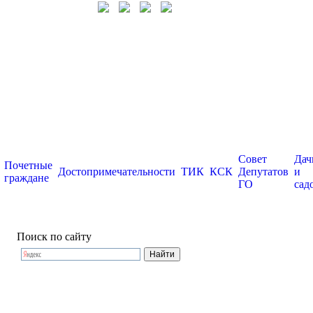
Совет
Дач
Почетные
Достопримечательности
ТИК
КСК
Депутатов
и
граждане
ГО
сад
Поиск по сайту