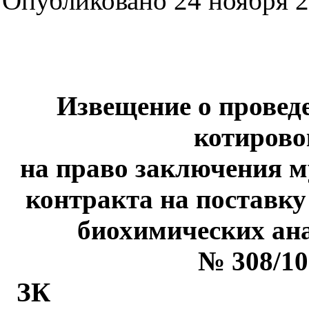
Опубликовано 24 ноября 2
Извещение о провед
котирово
на право заключения 
контракта на поставку
биохимических ан
№ 308/10
ЗК