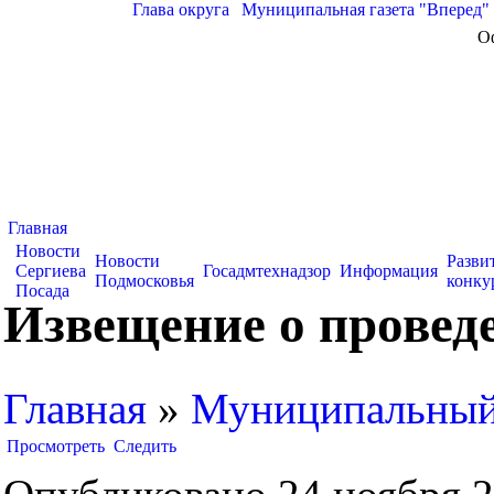
Глава округа
|
Муниципальная газета "Вперед"
О
Главная
Новости
Новости
Разви
Сергиева
Госадмтехнадзор
Информация
Подмосковья
конку
Посада
Извещение о провед
Главная
»
Муниципальный 
Просмотреть
Следить