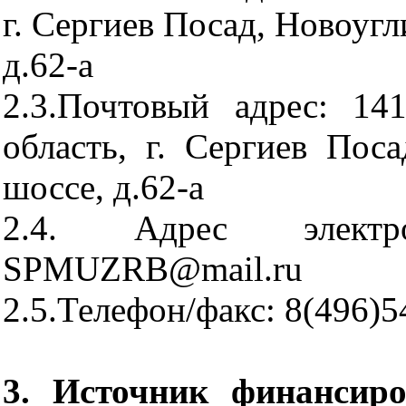
г. Сергиев Посад, Новоугл
д.62-а
2.3.Почтовый адрес: 14
область, г. Сергиев Поса
шоссе, д.62-а
2.4. Адрес электр
SPMUZRB
@
mail
.
ru
2.5.Телефон/факс: 8(496)5
3. Источник финансиро