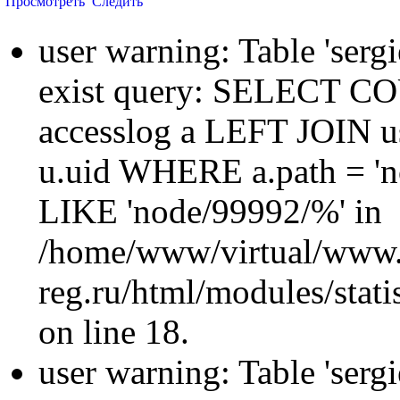
Просмотреть
Следить
user warning: Table 'sergi
exist query: SELECT 
accesslog a LEFT JOIN u
u.uid WHERE a.path = 'n
LIKE 'node/99992/%' in
/home/www/virtual/www.
reg.ru/html/modules/statis
on line 18.
user warning: Table 'sergi