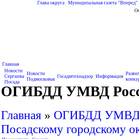
Глава округа
|
Муниципальная газета "Вперед"
О
Главная
Новости
Новости
Разви
Сергиева
Госадмтехнадзор
Информация
Подмосковья
конку
Посада
ОГИБДД УМВД России
Главная
»
ОГИБДД УМВД Р
Посадскому городскому о