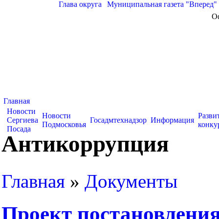
Глава округа
|
Муниципальная газета "Вперед"
О
Главная
Новости
Новости
Разви
Сергиева
Госадмтехнадзор
Информация
Подмосковья
конку
Посада
Антикоррупция
Главная
»
Документы
Проект постановления