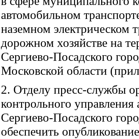
в сфере муниципального к
автомобильном транспорте
наземном электрическом т
дорожном хозяйстве на т
Сергиево-Посадского горо
Московской области (прил
2. Отделу пресс-службы о
контрольного управления
Сергиево-Посадского горо
обеспечить опубликование