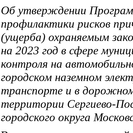
Об утверждении Програ
профилактики рисков при
(ущерба) охраняемым зак
на 2023 год в сфере муни
контроля на автомобильн
городском наземном элек
транспорте и в дорожном
территории Сергиево-Пос
городского округа Москов