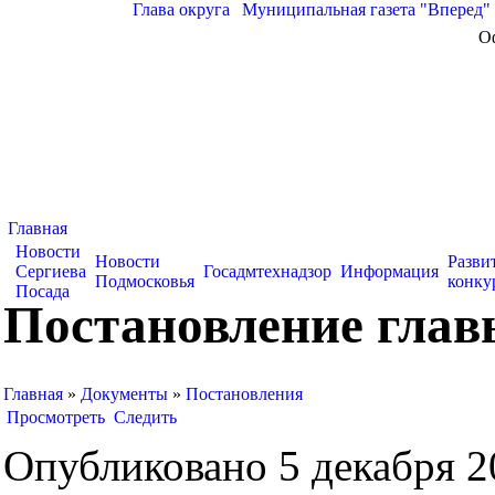
Глава округа
|
Муниципальная газета "Вперед"
О
Главная
Новости
Новости
Разви
Сергиева
Госадмтехнадзор
Информация
Подмосковья
конку
Посада
Постановление главы
Главная
»
Документы
»
Постановления
Просмотреть
Следить
Опубликовано 5 декабря 20