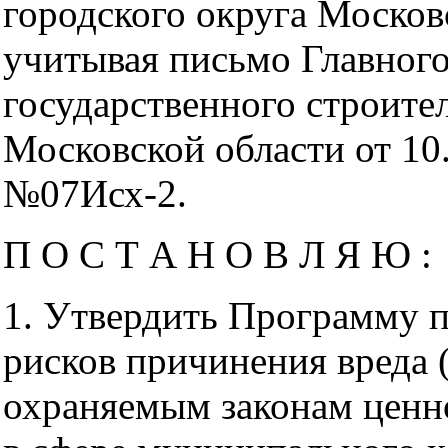
городского округа Москов
учитывая письмо Главног
государственного строите
Московской области от 10
№07Исх-2.
П О С Т А Н О В Л Я Ю :
1. Утвердить Программу 
рисков причинения вреда 
охраняемым законам ценно