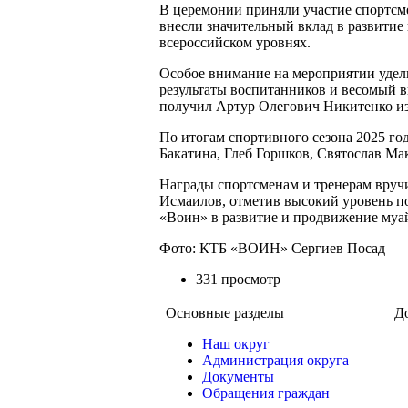
В церемонии приняли участие спортсм
внесли значительный вклад в развитие
всероссийском уровнях.
Особое внимание на мероприятии удели
результаты воспитанников и весомый в
получил Артур Олегович Никитенко из
По итогам спортивного сезона 2025 го
Бакатина, Глеб Горшков, Святослав М
Награды спортсменам и тренерам вруч
Исмаилов, отметив высокий уровень по
«Воин» в развитие и продвижение муа
Фото: КТБ «ВОИН» Сергиев Посад
331 просмотр
Основные разделы
Д
Наш округ
Администрация округа
Документы
Обращения граждан