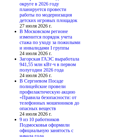
округе в 2026 году
планируется провести
работы по модернизация
детских игровых площадок
27 июля 2026 г.
В Московском регионе
изменится порядок учета
стажа по уходу за пожилыми
и инвалидами I группы
24 июля 2026 г.
Загорская ГАЭС выработала
941,55 млн кВт·ч в первом
полугодии 2026 года
24 июля 2026 г.
В Сергиевом Посаде
полицейские провели
профилактическую акцию
«Правила безопасности: от
телефонных мошенников до
опасных веществ
24 июля 2026 г.
9 из 10 работников
Подмосковья оформили
официальную занятость с
начала года