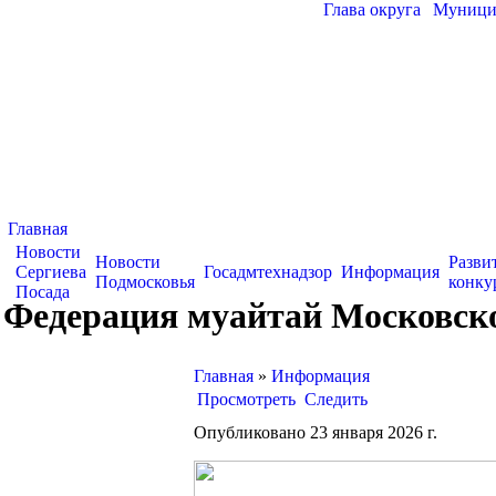
Глава округа
|
Муницип
Главная
Новости
Новости
Разви
Сергиева
Госадмтехнадзор
Информация
Подмосковья
конку
Посада
Федерация муайтай Московской
Главная
»
Информация
Просмотреть
Следить
Опубликовано 23 января 2026 г.