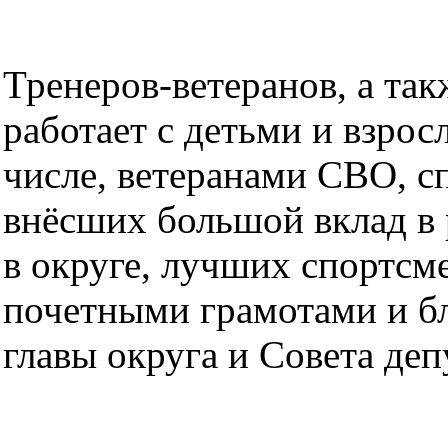
Тренеров-ветеранов, а такж
работает с детьми и взрос
числе, ветеранами СВО, с
внёсших большой вклад в 
в округе, лучших спортсм
почетными грамотами и б
главы округа и Совета деп