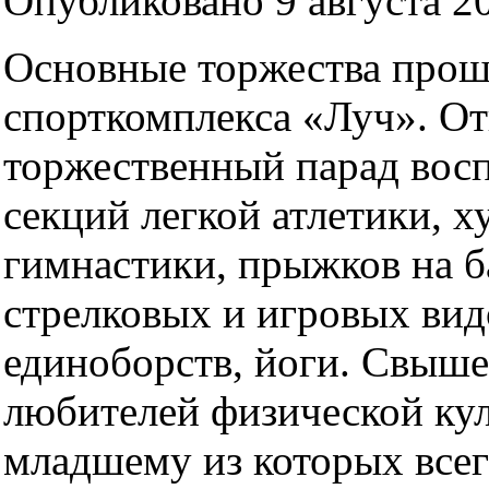
Опубликовано 9 августа 20
Основные торжества прош
спорткомплекса «Луч». О
торжественный парад вос
секций легкой атлетики, 
гимнастики, прыжков на ба
стрелковых и игровых вид
единоборств, йоги. Свыше
любителей физической ку
младшему из которых всего