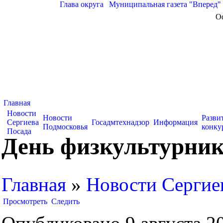
Глава округа
|
Муниципальная газета "Вперед"
О
Главная
Новости
Новости
Разви
Сергиева
Госадмтехнадзор
Информация
Подмосковья
конку
Посада
День физкультурник
Главная
»
Новости Сергие
Просмотреть
Следить