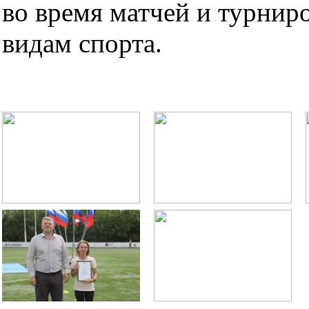
во время матчей и турнир
видам спорта.