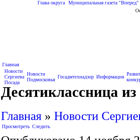
Глава округа
|
Муниципальная газета "Вперед"
О
Главная
Новости
Новости
Разви
Сергиева
Госадмтехнадзор
Информация
Подмосковья
конку
Посада
Десятиклассница из
Главная
»
Новости Сергие
Просмотреть
Следить