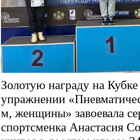
Золотую награду на Кубке
упражнении «Пневматичес
м, женщины» завоевала се
спортсменка Анастасия С