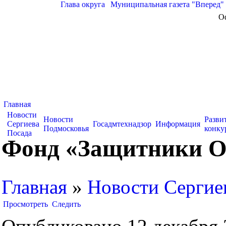
Глава округа
|
Муниципальная газета "Вперед"
О
Главная
Новости
Новости
Разви
Сергиева
Госадмтехнадзор
Информация
Подмосковья
конку
Посада
Фонд «Защитники От
Главная
»
Новости Сергие
Просмотреть
Следить