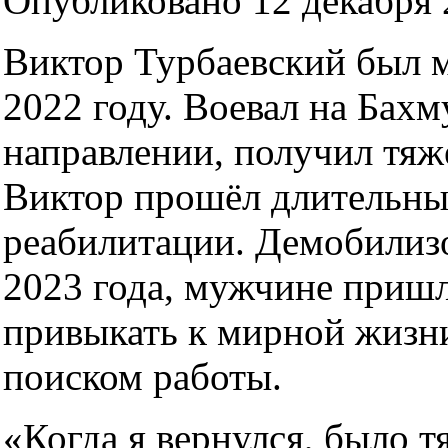
Опубликовано 12 декабря 2
Виктор Турбаевский был 
2022 году. Воевал на Бах
направлении, получил тяж
Виктор прошёл длительны
реабилитации. Демобилиз
2023 года, мужчине пришл
привыкать к мирной жизни
поиском работы.
«Когда я вернулся, было т