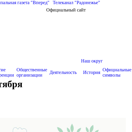
альная газета "Вперед"
|
Телеканал "Радонежье"
Официальный сайт
Наш округ
тие
Общественные
Официальные
Деятельность
История
ренции
организации
символы
нтября