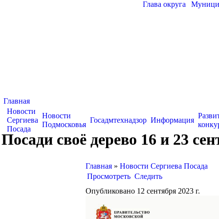
Глава округа
|
Муницип
Главная
Новости
Новости
Разви
Сергиева
Госадмтехнадзор
Информация
Подмосковья
конку
Посада
Посади своё дерево 16 и 23 се
Главная
»
Новости Сергиева Посада
Просмотреть
Следить
Опубликовано 12 сентября 2023 г.