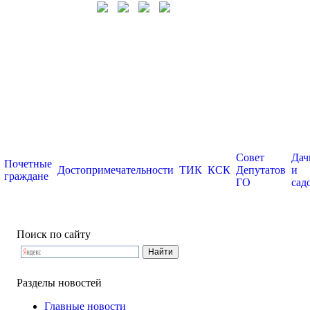
Совет
Дач
Почетные
Достопримечательности
ТИК
КСК
Депутатов
и
граждане
ГО
сад
Поиск по сайту
Разделы новостей
Главные новости