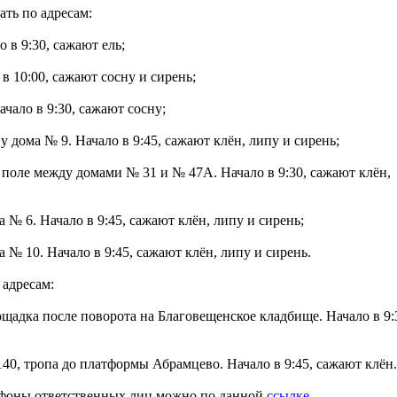
ать по адресам:
 в 9:30, сажают ель;
 10:00, сажают сосну и сирень;
чало в 9:30, сажают сосну;
дома № 9. Начало в 9:45, сажают клён, липу и сирень;
поле между домами № 31 и № 47А. Начало в 9:30, сажают клён,
 № 6. Начало в 9:45, сажают клён, липу и сирень;
 № 10. Начало в 9:45, сажают клён, липу и сирень.
 адресам:
щадка после поворота на Благовещенское кладбище. Начало в 9:
40, тропа до платформы Абрамцево. Начало в 9:45, сажают клён.
лефоны ответственных лиц можно по данной
ссылке
.