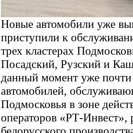
Новые автомобили уже вы
приступили к обслуживан
трех кластерах Подмосков
Посадский, Рузский и Ка
данный момент уже почти
автомобилей, обслужива
Подмосковья в зоне дейст
операторов «РТ-Инвест», 
белорусского производств