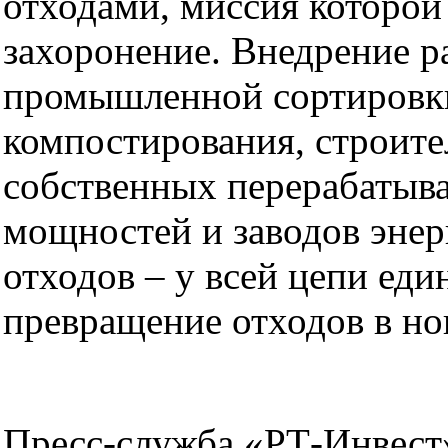
отходами, миссия которой
захоронение. Внедрение р
промышленной сортировк
компостирования, строите
собственных перерабаты
мощностей и заводов эне
отходов – у всей цепи един
превращение отходов в но
Пресс-служба «РТ-Инвест