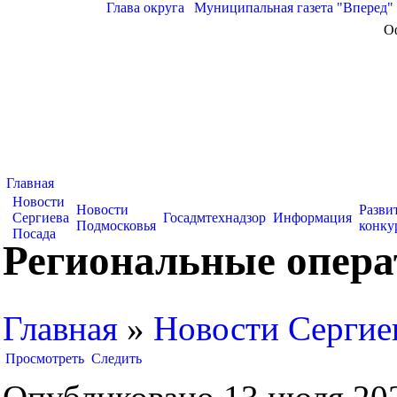
Глава округа
|
Муниципальная газета "Вперед"
О
Главная
Новости
Новости
Разви
Сергиева
Госадмтехнадзор
Информация
Подмосковья
конку
Посада
Региональные опера
Главная
»
Новости Сергие
Просмотреть
Следить