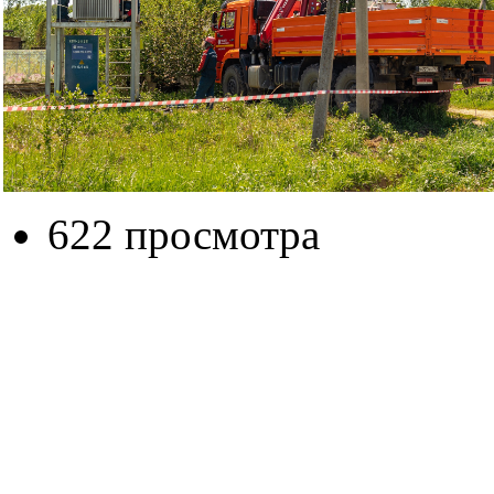
622 просмотра