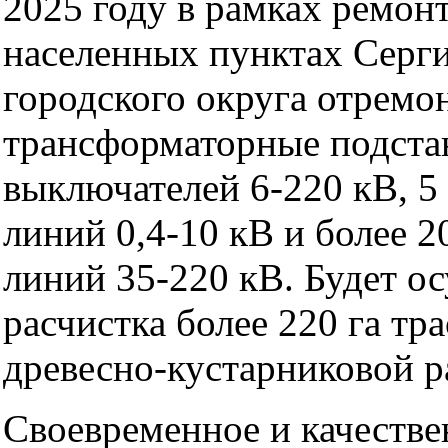
2025 году в рамках ремон
населенных пунктах Серг
городского округа отремо
трансформаторные подстан
выключателей 6-220 кВ, 
линий 0,4-10 кВ и более 
линий 35-220 кВ. Будет о
расчистка более 220 га тр
древесно-кустарниковой р
Своевременное и качеств