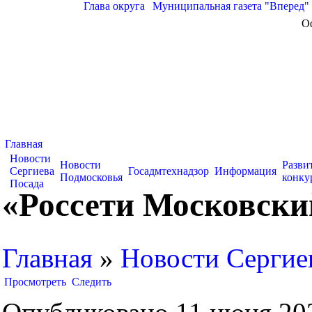
Глава округа
|
Муниципальная газета "Вперед"
О
Главная
Новости
Новости
Разви
Сергиева
Госадмтехнадзор
Информация
Подмосковья
конку
Посада
«Россети Московски
Главная
»
Новости Сергие
Просмотреть
Следить