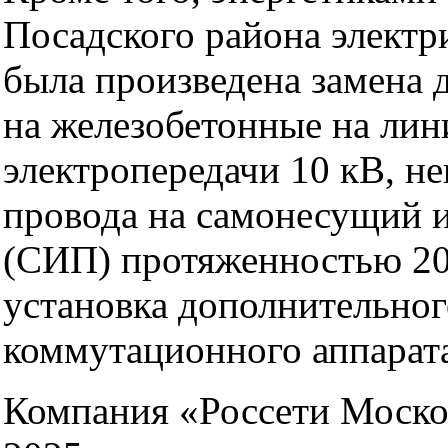
Посадского района электр
была произведена замена 
на железобетонные на лин
электропередачи 10 кВ, н
провода на самонесущий 
(СИП) протяженностью 200
установка дополнительног
коммутационного аппарат
Компания «Россети Моско