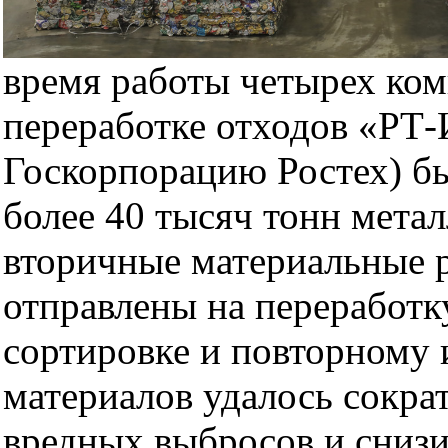
время работы четырех ком
переработке отходов «РТ-
Госкорпорацию Ростех) б
более 40 тысяч тонн метал
вторичные материальные 
отправлены на переработку
сортировке и повторному
материалов удалось сокра
вредных выбросов и снизи