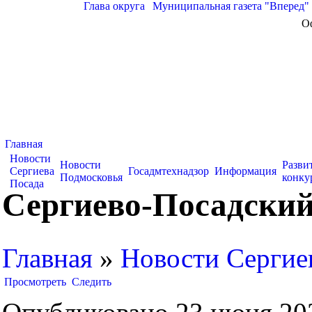
Глава округа
|
Муниципальная газета "Вперед"
О
Главная
Новости
Новости
Разви
Сергиева
Госадмтехнадзор
Информация
Подмосковья
конку
Посада
Сергиево-Посадский 
Главная
»
Новости Сергие
Просмотреть
Следить