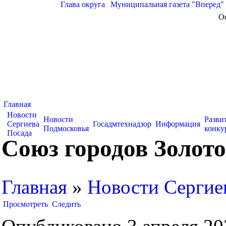
Глава округа
|
Муниципальная газета "Вперед"
О
Главная
Новости
Новости
Разви
Сергиева
Госадмтехнадзор
Информация
Подмосковья
конку
Посада
Союз городов Золот
Главная
»
Новости Сергие
Просмотреть
Следить