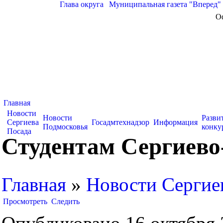
Глава округа
|
Муниципальная газета "Вперед"
О
Главная
Новости
Новости
Разви
Сергиева
Госадмтехнадзор
Информация
Подмосковья
конку
Посада
Студентам Сергиево
Главная
»
Новости Сергие
Просмотреть
Следить