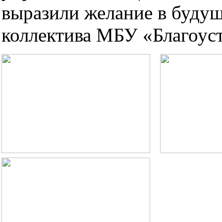
выразили желание в будущ
коллектива МБУ «Благоус