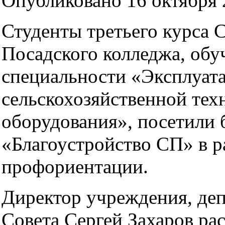
Опубликовано 16 октября 2
Студенты третьего курса 
Посадского колледжа, об
специальности «Эксплуат
сельскохозяйственной тех
оборудования», посетили
«Благоустройство СП» в р
профориентации.
Директор учреждения, де
Совета Сергей Захаров рас