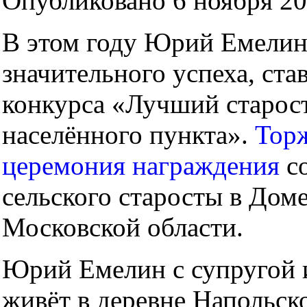
Опубликовано 6 ноября 20
В этом году Юрий Емелин
значительного успеха, ст
конкурса «Лучший старост
населённого пункта».
Тор
церемония награждения
со
сельского старосты в Доме
Московской области.
Юрий Емелин с супругой 
живёт в деревне Напольско