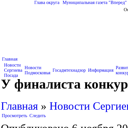
Глава округа
|
Муниципальная газета "Вперед"
О
Главная
Новости
Новости
Разви
Сергиева
Госадмтехнадзор
Информация
Подмосковья
конку
Посада
У финалиста конкур
Главная
»
Новости Сергие
Просмотреть
Следить