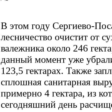
В этом году Сергиево-Пос
лесничество очистит от су
валежника около 246 гекта
данный момент уже убрали
123,5 гектарах. Также зап
сплошная санитарная выр
примерно 4 гектара, из ко
сегодняшний день расчище