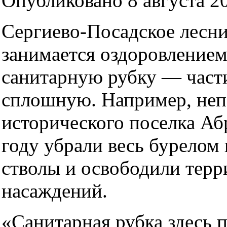
Опубликовано 8 августа 20
Сергиево-Посадское лесни
занимается оздоровлением
санитарную рубку — част
сплошную. Например, неп
исторического поселка Аб
году убрали весь бурелом
стволы и освободили тер
насаждений.
«Санитарная рубка здесь 