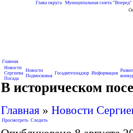
Глава округа
|
Муниципальная газета "Вперед"
О
Главная
Новости
Новости
Разви
Сергиева
Госадмтехнадзор
Информация
Подмосковья
конку
Посада
В историческом пос
Главная
»
Новости Сергие
Просмотреть
Следить