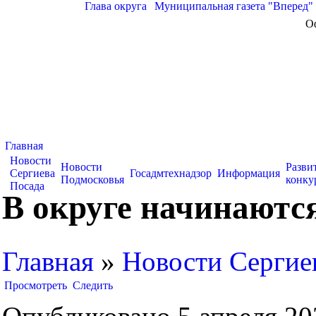
Глава округа
|
Муниципальная газета "Вперед"
О
Главная
Новости
Новости
Разви
Сергиева
Госадмтехнадзор
Информация
Подмосковья
конку
Посада
В округе начинаютс
Главная
»
Новости Сергие
Просмотреть
Следить