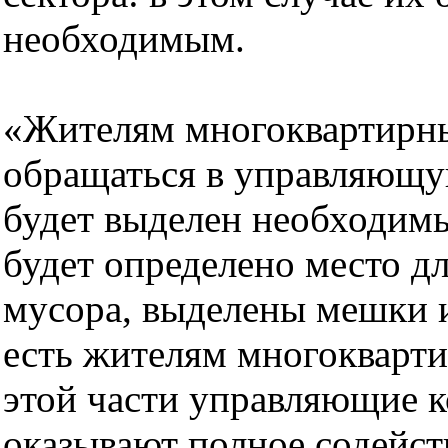
необходимым.
«Жителям многоквартирн
обращаться в управляющ
будет выделен необходимы
будет определено место д
мусора, выделены мешки и
есть жителям многокварт
этой части управляющие 
оказывают полное содейств