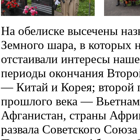
На обелиске высечены наз
Земного шара, в которых 
отстаивали интересы наше
периоды окончания Второ
— Китай и Корея; второй
прошлого века — Вьетнам,
Афганистан, страны Афри
развала Советского Союз