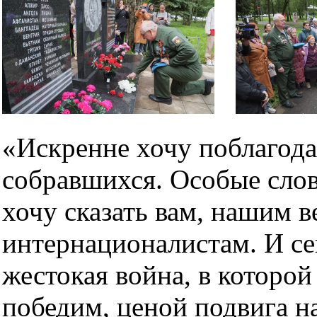
«Искренне хочу поблагод
собравшихся. Особые слов
хочу сказать вам, нашим в
интернационалистам. И се
жестокая война, в которо
победим, ценой подвига 