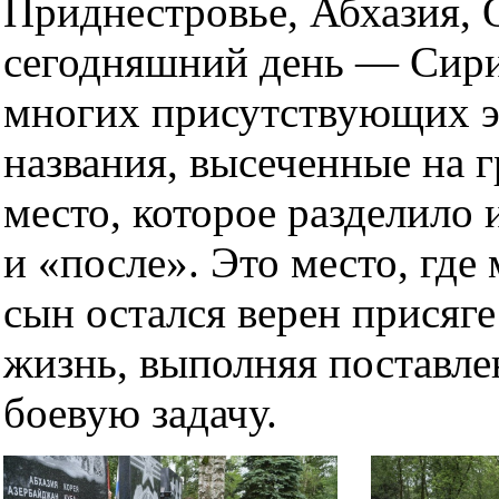
Приднестровье, Абхазия, О
сегодняшний день — Сири
многих присутствующих э
названия, высеченные на г
место, которое разделило 
и «после». Это место, где
сын остался верен присяге
жизнь, выполняя поставл
боевую задачу.