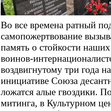
Во все времена ратный под
самопожертвование вызыв
память о стойкости наших
воинов-интернационалисто
воздвигнутому три года на
инициативе Союза десантн
ложатся алые гвоздики. П
митинга, в Культурном це