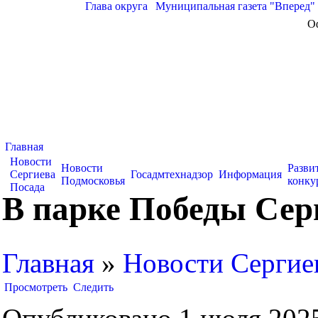
Глава округа
|
Муниципальная газета "Вперед"
О
Главная
Новости
Новости
Разви
Сергиева
Госадмтехнадзор
Информация
Подмосковья
конку
Посада
В парке Победы Сер
Главная
»
Новости Сергие
Просмотреть
Следить