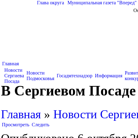
Глава округа
|
Муниципальная газета "Вперед"
О
Главная
Новости
Новости
Разви
Сергиева
Госадмтехнадзор
Информация
Подмосковья
конку
Посада
В Сергиевом Посаде
Главная
»
Новости Сергие
Просмотреть
Следить