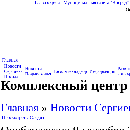
Глава округа
|
Муниципальная газета "Вперед"
О
Главная
Новости
Новости
Разви
Сергиева
Госадмтехнадзор
Информация
Подмосковья
конку
Посада
Комплексный центр 
Главная
»
Новости Сергие
Просмотреть
Следить