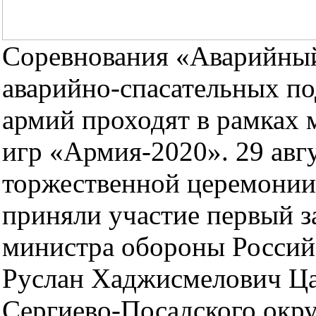
Соревнования «Аварийный
аварийно-спасательных п
армий проходят в рамках
игр «Армия-2020». 29 авгу
торжественной церемонии
приняли участие первый з
министра обороны Россий
Руслан Хаджисмелович Ца
Сергиево-Посадского окр