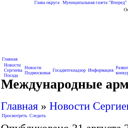
Глава округа
|
Муниципальная газета "Вперед"
О
Главная
Новости
Новости
Разви
Сергиева
Госадмтехнадзор
Информация
Подмосковья
конку
Посада
Международные арме
Главная
»
Новости Сергие
Просмотреть
Следить