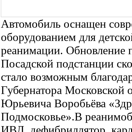
Автомобиль оснащен сов
оборудованием для детско
реанимации. Обновление п
Посадской подстанции ск
стало возможным благода
Губернатора Московской 
Юрьевича Воробьёва «Здр
Подмосковье».В реанимоби
ИВЛ, дефибриллятор, кар