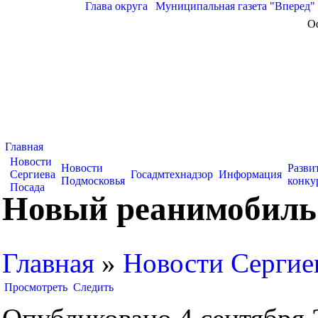
Глава округа
|
Муниципальная газета "Вперед"
О
Главная
Новости
Новости
Разви
Сергиева
Госадмтехнадзор
Информация
Подмосковья
конку
Посада
Новый реанимобиль 
Главная
»
Новости Сергие
Просмотреть
Следить