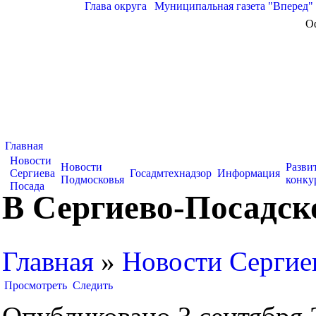
Глава округа
|
Муниципальная газета "Вперед"
О
Главная
Новости
Новости
Разви
Сергиева
Госадмтехнадзор
Информация
Подмосковья
конку
Посада
В Сергиево-Посадск
Главная
»
Новости Сергие
Просмотреть
Следить