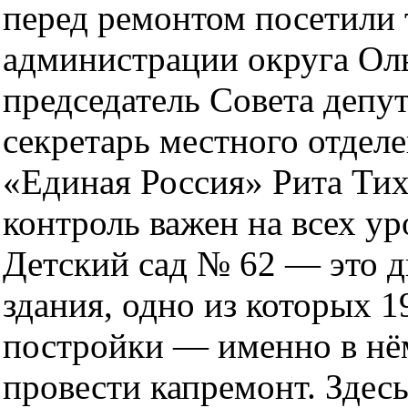
перед ремонтом посетили 
администрации округа Оль
председатель Совета депут
секретарь местного отдел
«Единая Россия» Рита Ти
контроль важен на всех ур
Детский сад № 62 — это д
здания, одно из которых 1
постройки — именно в нё
провести капремонт. Здесь