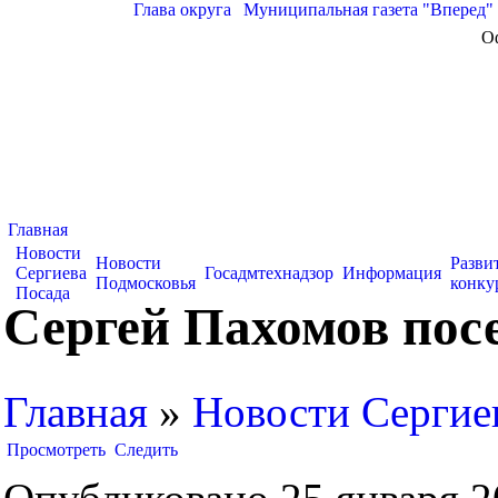
Глава округа
|
Муниципальная газета "Вперед"
О
Главная
Новости
Новости
Разви
Сергиева
Госадмтехнадзор
Информация
Подмосковья
конку
Посада
Сергей Пахомов посе
Главная
»
Новости Сергие
Просмотреть
Следить