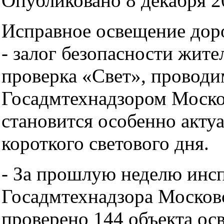
Опубликовано 8 декабря 20
Исправное освещение доро
- залог безопасности жите
проверка «Свет», проводи
Госадмтехнадзором Моско
становится особенно акту
короткого светового дня.
- За прошлую неделю инс
Госадмтехнадзора Москов
проверено 144 объекта ос