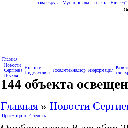
Глава округа
|
Муниципальная газета "Вперед"
О
Главная
Новости
Новости
Разви
Сергиева
Госадмтехнадзор
Информация
Подмосковья
конку
Посада
144 объекта освещен
Главная
»
Новости Сергие
Просмотреть
Следить