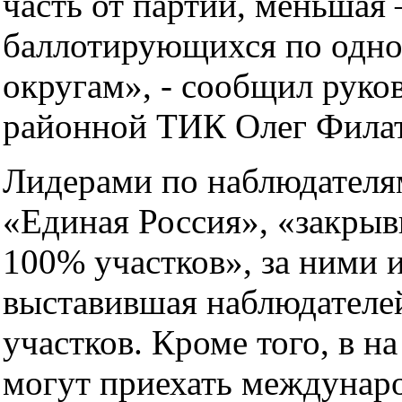
часть от партий, меньшая 
баллотирующихся по одн
округам», - сообщил руко
районной ТИК Олег Филат
Лидерами по наблюдателя
«Единая Россия», «закры
100% участков», за ними 
выставившая наблюдателей
участков. Кроме того, в н
могут приехать междунар