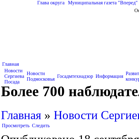
Глава округа
|
Муниципальная газета "Вперед"
О
Главная
Новости
Новости
Разви
Сергиева
Госадмтехнадзор
Информация
Подмосковья
конку
Посада
Более 700 наблюдате
Главная
»
Новости Сергие
Просмотреть
Следить