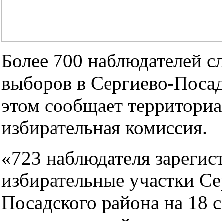
Более 700 наблюдателей сл
выборов в Сергиево-Посад
этом сообщает территориа
избирательная комиссия.
«723 наблюдателя зарегис
избирательные участки Се
Посадского района на 18 