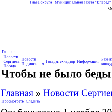
Глава округа
|
Муниципальная газета "Вперед"
О
Главная
Новости
Новости
Разви
Сергиева
Госадмтехнадзор
Информация
Подмосковья
конку
Посада
Чтобы не было беды
Главная
»
Новости Сергие
Просмотреть
Следить