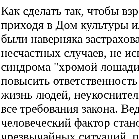
Как сделать так, чтобы вз
приходя в Дом культуры и
были наверняка застрахов
несчастных случаев, не и
синдрома "хромой лошади
повысить ответственность
жизнь людей, неукосните
все требования закона. Ве
человеческий фактор стан
чрезвычайных ситуаций, 