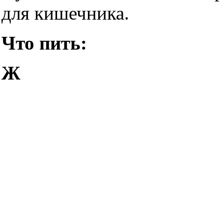
для кишечника.
Что пить:
Ж