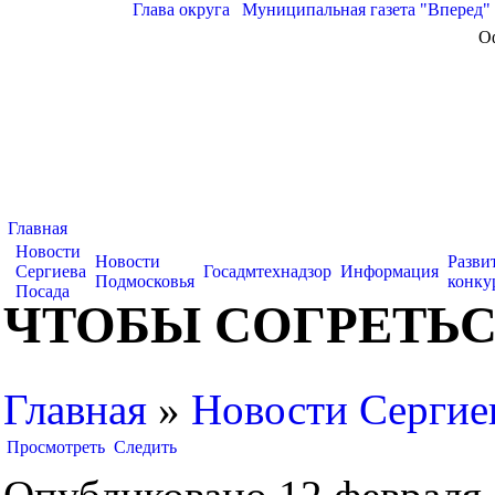
Глава округа
|
Муниципальная газета "Вперед"
О
Главная
Новости
Новости
Разви
Сергиева
Госадмтехнадзор
Информация
Подмосковья
конку
Посада
ЧТОБЫ СОГРЕТЬ
Главная
»
Новости Сергие
Просмотреть
Следить