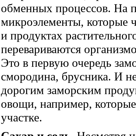
обменных процессов. На
микроэлементы, которые ч
и продуктах растительно
перевариваются организмо
Это в первую очередь зам
смородина, брусника. И н
дорогим заморским продук
овощи, например, которые
участке.
Сахар и соль
. Несмотря н