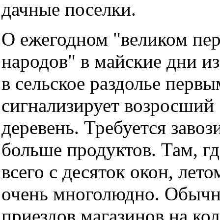
дачные поселки.
О ежегодном "великом пе
народов" в майские дни и
в сельское раздолье перв
сигнализирует возросший 
деревень. Требуется завоз
больше продуктов. Там, гд
всего с десяток окон, лето
очень многолюдно. Обычн
приездов магазинов на кол