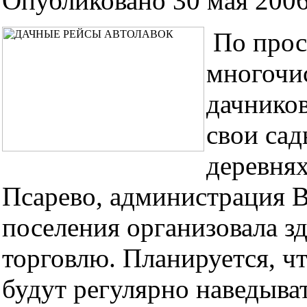
Опубликовано 30 мая 2006
По прос
многочи
дачнико
свои сад
деревня
Псарево, администрация В
поселения организовала з
торговлю. Планируется, чт
будут регулярно наведыват