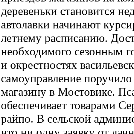
деревеньки становится нед
автолавки начинают курси
летнему расписанию. Дост
необходимого сезонным го
и окрестностях васильевск
самоуправление поручило
магазину в Мостовике. Пс
обеспечивает товарами Се
райпо. В сельской админи
что ни одну заявку от дач