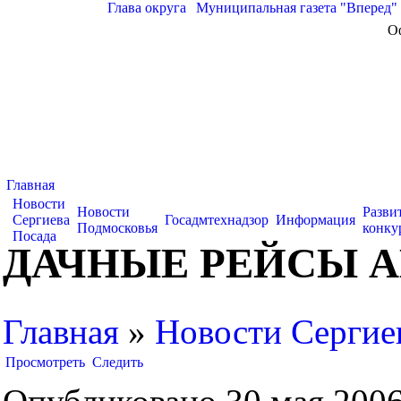
Глава округа
|
Муниципальная газета "Вперед"
О
Главная
Новости
Новости
Разви
Сергиева
Госадмтехнадзор
Информация
Подмосковья
конку
Посада
ДАЧНЫЕ РЕЙСЫ 
Главная
»
Новости Сергие
Просмотреть
Следить