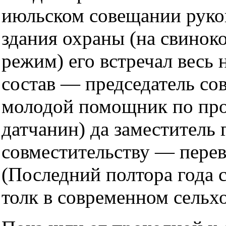
июльском совещании руко
здания охраны (на свино
режим) его встречал вес
состав — председатель сов
молодой помощник по про
датчанин) да заместитель 
совместительству — пере
(Последний полтора года
толк в современном сельхо