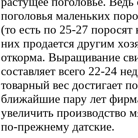
растущее поголовье. Ведь
поголовья маленьких порос
(то есть по 25-27 поросят 
них продается другим хоз
откорма. Выращивание св
составляет всего 22-24 не
товарный вес достигает п
ближайшие пару лет фирм
увеличить производство м
по-прежнему датские.