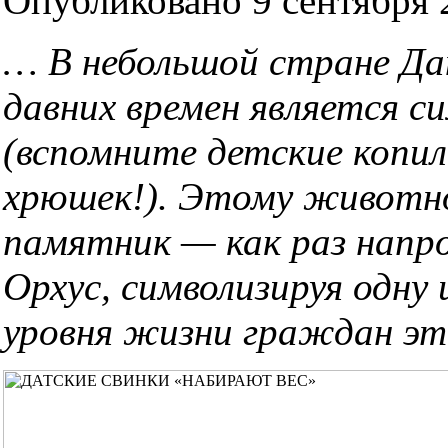
Опубликовано 9 сентября 2
… В небольшой стране Дан
давних времен является 
(вспомните детские копил
хрюшек!). Этому животн
памятник — как раз напр
Орхус, символизируя одну
уровня жизни граждан эт