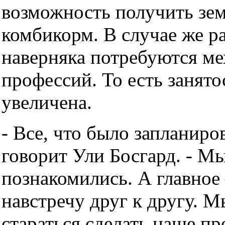
возможность получить зе
комбикорм. В случае же 
наверняка потребуются ме
профессий. То есть занято
увеличена.
- Все, что было запланиров
говорит Ули Босгард. - М
познакомились. А главно
навстречу друг к другу. М
стараться сделать наше пр