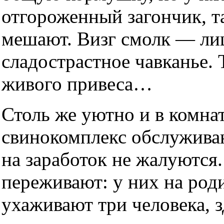
отгороженный загончик, та
мешают. Визг смолк — ли
сладострастное чавканье.
живого привеса…
Столь же уютно и в комн
свинокомплекс обслужива
на заработок не жалуются.
переживают: у них на род
ухаживают три человека, з