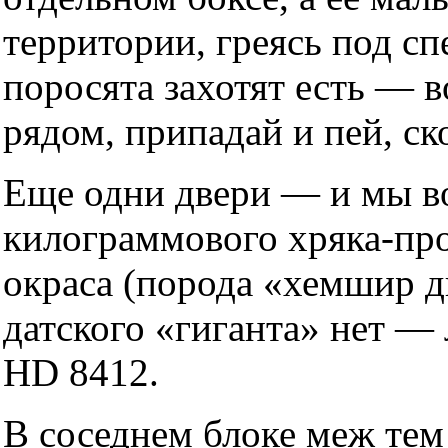
территории, греясь под с
поросята захотят есть — в
рядом, припадай и пей, ск
Еще одни двери — и мы во
килограммового хряка-пр
окраса (порода «хемшир д
датского «гиганта» нет — 
HD 8412.
В соседнем блоке меж тем