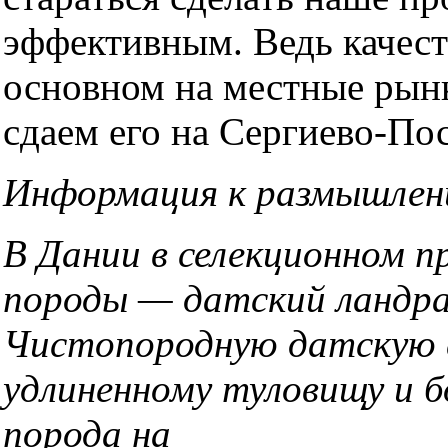
эффективным. Ведь качест
основном на местные рынк
сдаем его на Сергиево-По
Информация к размышле
В Дании в селекционном 
породы — датский ландра
Чистопородную датскую с
удлиненному туловищу и 
порода на