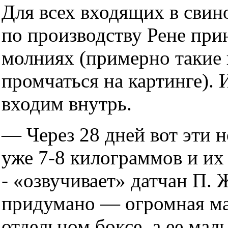
Для всех входящих в свин
по производству Рене при
молниях (примерно такие
промчаться на картинге).
входим внутрь.
— Через 28 дней вот эти 
уже 7-8 килограммов и их 
- «озвучивает» датчан П. 
придумано — огромная ма
отдельном боксе, а ее ма