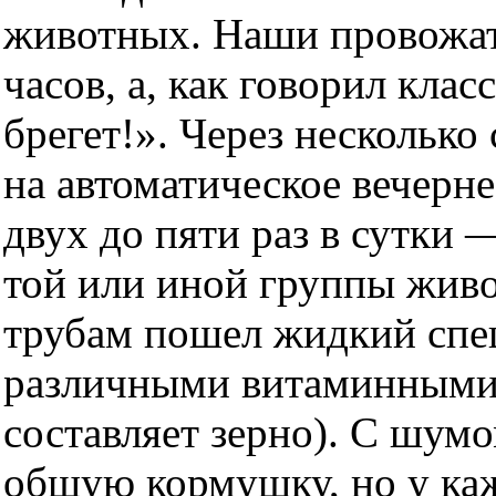
животных. Наши провожат
часов, а, как говорил кл
брегет!». Через несколько
на автоматическое вечерне
двух до пяти раз в сутки 
той или иной группы живо
трубам пошел жидкий спе
различными витаминными 
составляет зерно). С шум
общую кормушку, но у ка