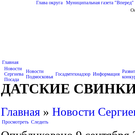
Глава округа
|
Муниципальная газета "Вперед"
О
Главная
Новости
Новости
Разви
Сергиева
Госадмтехнадзор
Информация
Подмосковья
конку
Посада
ДАТСКИЕ СВИНКИ
Главная
»
Новости Сергие
Просмотреть
Следить