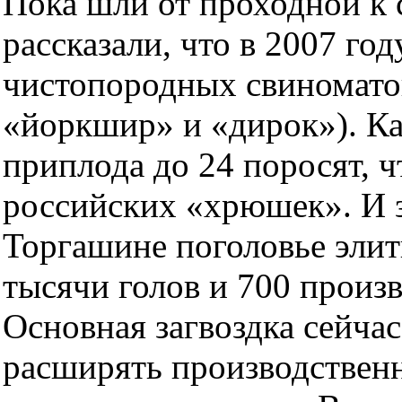
Пока шли от проходной к 
рассказали, что в 2007 го
чистопородных свиномато
«йоркшир» и «дирок»). Ка
приплода до 24 поросят, ч
российских «хрюшек». И з
Торгашине поголовье элит
тысячи голов и 700 произ
Основная загвоздка сейча
расширять производствен