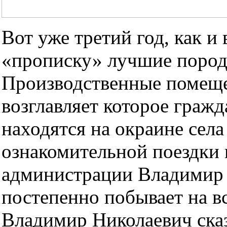
Вот уже третий год, как и
«прописку» лучшие пород
Производственные помещ
возглавляет которое граж
находятся на окраине сел
ознакомительной поездки 
администрации Владимир К
постепенно побывает на в
Владимир Николаевич сказ