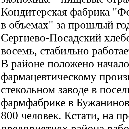
Кондитерская фабрика "Ф
в объемах" за прошлый го
Сергиево-Посадский хлебо
восемь, стабильно работа
В районе положено начало
фармацевтическому произ
стекольном заводе в посе
фармфабрике в Бужанинов
800 человек. Кстати, на 
предприятиях района рабо