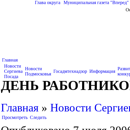
Глава округа
|
Муниципальная газета "Вперед"
О
Главная
Новости
Новости
Разви
Сергиева
Госадмтехнадзор
Информация
Подмосковья
конку
Посада
ДЕНЬ РАБОТНИК
Главная
»
Новости Сергие
Просмотреть
Следить