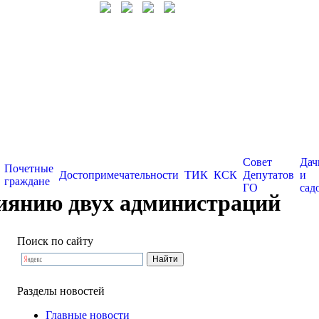
Совет
Дач
Почетные
Достопримечательности
ТИК
КСК
Депутатов
и
граждане
ГО
сад
лиянию двух администраций
Поиск по сайту
Разделы новостей
Главные новости