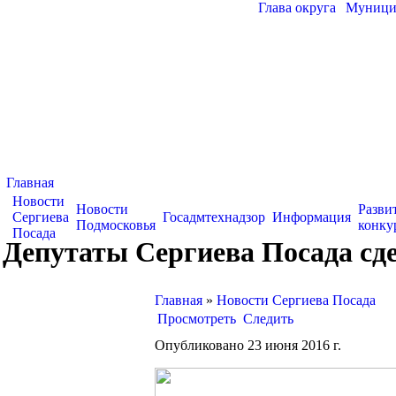
Глава округа
|
Муницип
Главная
Новости
Новости
Разви
Сергиева
Госадмтехнадзор
Информация
Подмосковья
конку
Посада
Депутаты Сергиева Посада сд
Главная
»
Новости Сергиева Посада
Просмотреть
Следить
Опубликовано 23 июня 2016 г.