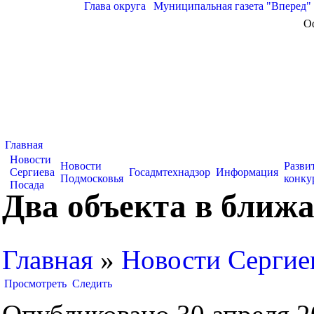
Глава округа
|
Муниципальная газета "Вперед"
О
Главная
Новости
Новости
Разви
Сергиева
Госадмтехнадзор
Информация
Подмосковья
конку
Посада
Два объекта в ближ
Главная
»
Новости Сергие
Просмотреть
Следить