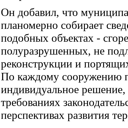
Он добавил, что муницип
планомерно собирает свед
подобных объектах - сгор
полуразрушенных, не по
реконструкции и портящих
По каждому сооружению 
индивидуальное решение, 
требованиях законодательс
перспективах развития те