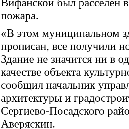
Вифанской был расселен в
пожара.
«В этом муниципальном з
прописан, все получили н
Здание не значится ни в о
качестве объекта культурн
сообщил начальник управ
архитектуры и градострои
Сергиево-Посадского рай
Аверяскин.