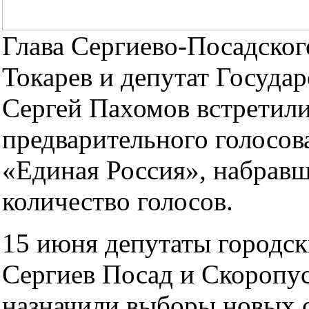
Глава Сергиево-Посадско
Токарев и депутат Госуда
Сергей Пахомов встретили
предварительного голосов
«Единая Россия», набрав
количество голосов.
15 июня депутаты городс
Сергиев Посад и Скоропу
назначили выборы новых с