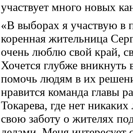
участвует много новых ка
«В выборах я участвую в 
коренная жительница Серг
очень люблю свой край, св
Хочется глубже вникнуть 
помочь людям в их решен
нравится команда главы р
Токарева, где нет никаких
свою заботу о жителях по
делами. Меня интересует 