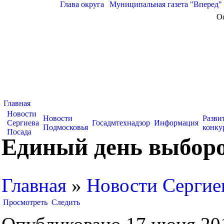
Глава округа
|
Муниципальная газета "Вперед"
О
Главная
Новости
Новости
Разви
Сергиева
Госадмтехнадзор
Информация
Подмосковья
конку
Посада
Единый день выборо
Главная
»
Новости Сергие
Просмотреть
Следить