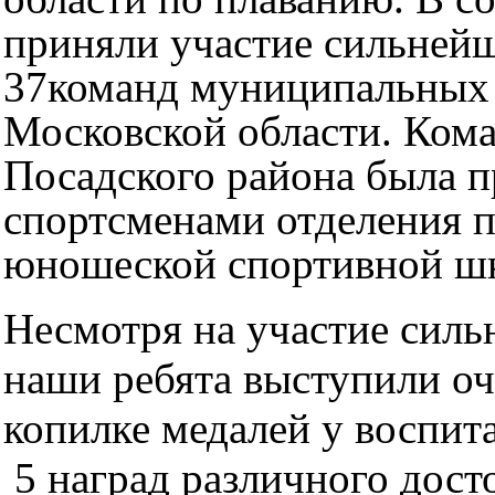
приняли участие сильней
37команд муниципальных
Московской области. Кома
Посадского района была п
спортсменами отделения п
юношеской спортивной ш
Несмотря на участие силь
наши ребята выступили оч
копилке медалей у воспит
5 наград различного дост