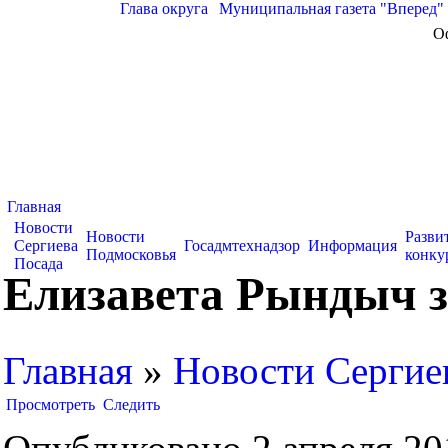
Глава округа
|
Муниципальная газета "Вперед"
О
Главная
Новости
Новости
Разви
Сергиева
Госадмтехнадзор
Информация
Подмосковья
конку
Посада
Елизавета Рындыч з
Главная
»
Новости Сергие
Просмотреть
Следить