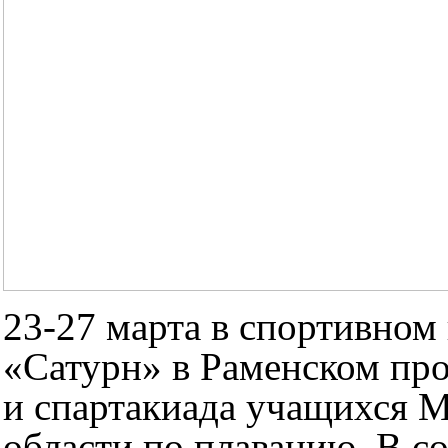
23-27 марта в спортивном
«Сатурн» в Раменском пр
и спартакиада учащихся 
области по плаванию. В с