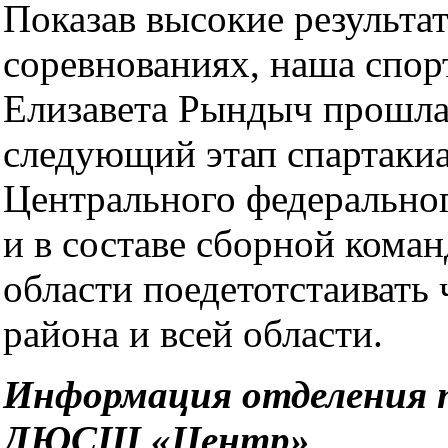
Показав высокие результат
соревнованиях, наша спор
Елизавета Рындыч прошла
следующий этап спартаки
Центрального федеральног
и в составе сборной кома
области поедетотстаивать 
района и всей области.
Информация отделения 
ДЮСШ «Центр»