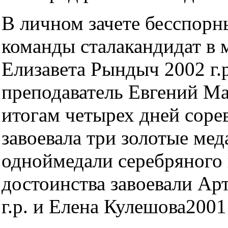
В личном зачете бесспор
команды сталакандидат в 
Елизавета Рындыч 2002 г.р
преподаватель Евгений Ма
итогам четырех дней соре
завоевала три золотые мед
одноймедали серебряного 
достоинства завоевали Ар
г.р. и Елена Кулешова2001 