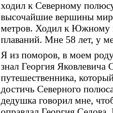
ходил к Северному полюсу
высочайшие вершины мира,
метров. Ходил к Южному 
плаваний. Мне 58 лет, у м
Я из поморов, в моем род
знал Георгия Яковлевича С
путешественника, который
достичь Северного полюса
дедушка говорил мне, что
оправдал Георгия Седова. К