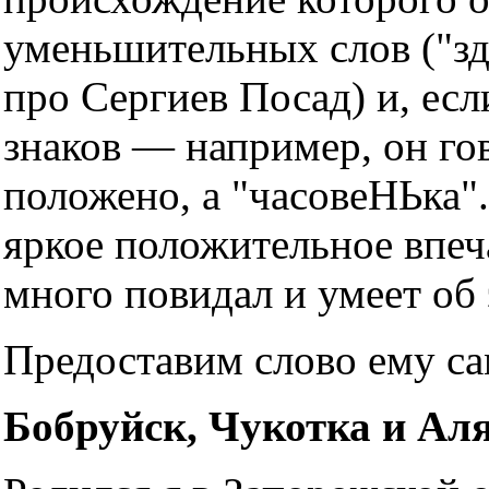
уменьшительных слов ("з
про Сергиев Посад) и, есл
знаков — например, он гов
положено, а "часовеНЬка".
яркое положительное впе
много повидал и умеет об 
Предоставим слово ему са
Бобруйск, Чукотка и Ал