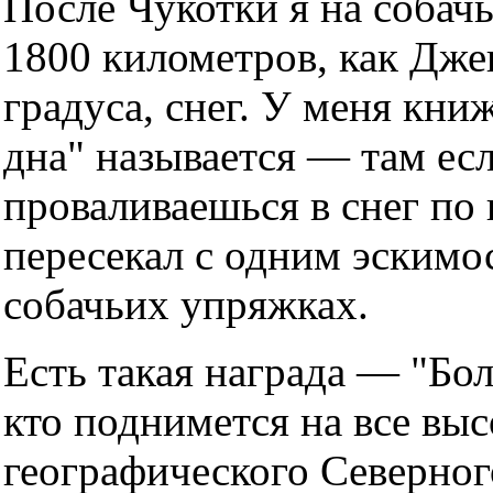
После Чукотки я на собач
1800 километров, как Дже
градуса, снег. У меня книж
дна" называется — там есл
проваливаешься в снег по 
пересекал с одним эскимо
собачьих упряжках.
Есть такая награда — "Бол
кто поднимется на все вы
географического Северно