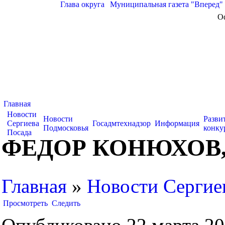
Глава округа
|
Муниципальная газета "Вперед"
О
Главная
Новости
Новости
Разви
Сергиева
Госадмтехнадзор
Информация
Подмосковья
конку
Посада
ФЕДОР КОНЮХОВ
Главная
»
Новости Сергие
Просмотреть
Следить