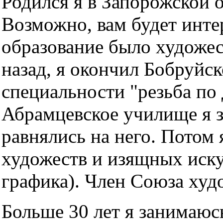
Родился я в Запорожской о
Возможно, вам будет инте
образование было художес
назад, я окончил Бобруйс
специальности "резьба по
Абрамцевское училище я 
равнялись на него. Потом
художеств и изящных иску
графика). Член Союза худ
Больше 30 лет я занимаюс