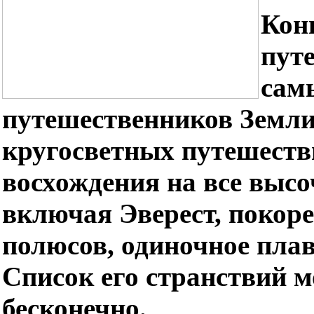
Кон
пут
сам
путешественников Земли.
кругосветных путешестви
восхождения на все выс
включая Эверест, покор
полюсов, одиночное плав
Список его странствий м
бесконечно.