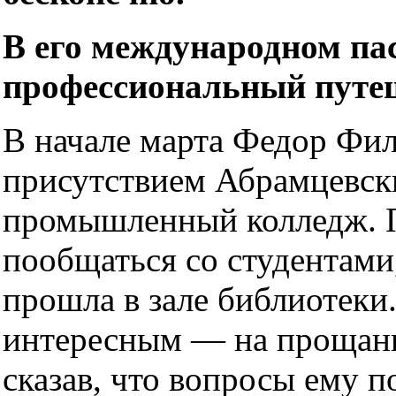
В его международном пас
профессиональный путе
В начале марта Федор Фи
присутствием Абрамцевск
промышленный колледж. П
пообщаться со студентами,
прошла в зале библиотеки
интересным — на прощань
сказав, что вопросы ему п