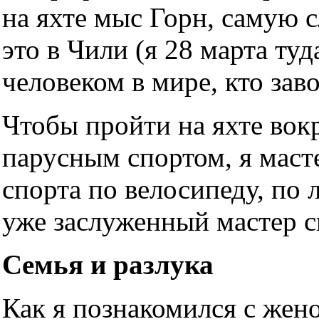
на яхте мыс Горн, самую 
это в Чили (я 28 марта ту
человеком в мире, кто зав
Чтобы пройти на яхте вокр
парусным спортом, я масте
спорта по велосипеду, по 
уже заслуженный мастер сп
Семья и разлука
Как я познакомился с жено