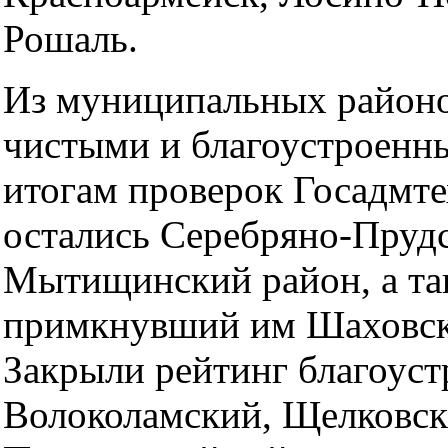
Рошаль.
Из муниципальных район
чистыми и благоустроенн
итогам проверок Госадмте
остались Серебряно-Пруд
Мытищинский район, а та
примкнувший им Шаховск
Закрыли рейтинг благоуст
Волоколамский, Щелковск