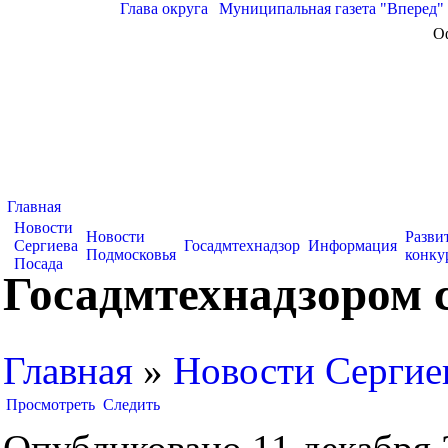
Глава округа
|
Муниципальная газета "Вперед"
О
Главная
Новости
Новости
Разви
Сергиева
Госадмтехнадзор
Информация
Подмосковья
конку
Посада
Госадмтехнадзором 
Главная
»
Новости Сергие
Просмотреть
Следить