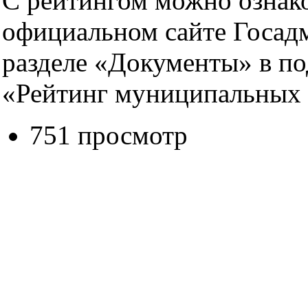
С рейтингом можно ознак
официальном сайте Госадм
разделе «Документы» в по
«Рейтинг муниципальных
751 просмотр