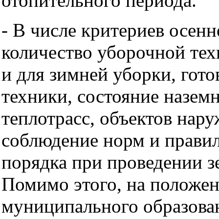
отопительного периода.
- В числе критериев осенн
количество уборочной тех
и для зимней уборки, гото
техники, состояние назем
теплотрасс, объектов нар
соблюдение норм и правил
порядка при проведении з
Помимо этого, на положе
муниципального образован