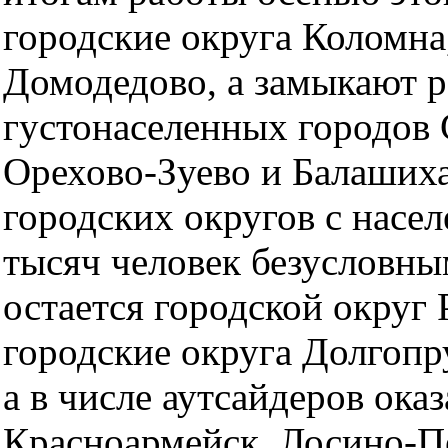
городские округа Коломна
Домодедово, а замыкают 
густонаселенных городов 
Орехово-Зуево и Балашиха
городских округов с насе
тысяч человек безусловн
остается городской округ 
городские округа Долгоп
а в числе аутсайдеров оказ
Красноармейск, Лосино-П