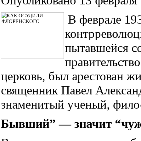
Опубликовано 13 февраля 
В феврале 193
контрреволюц
пытавшейся со
правительств
церковь, был арестован ж
священник Павел Алекса
знаменитый ученый, филос
Бывший” — значит “чу