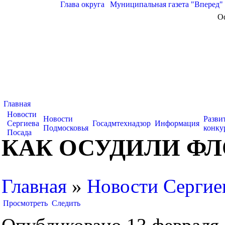
Глава округа
|
Муниципальная газета "Вперед"
О
Главная
Новости
Новости
Разви
Сергиева
Госадмтехнадзор
Информация
Подмосковья
конку
Посада
КАК ОСУДИЛИ Ф
Главная
»
Новости Сергие
Просмотреть
Следить