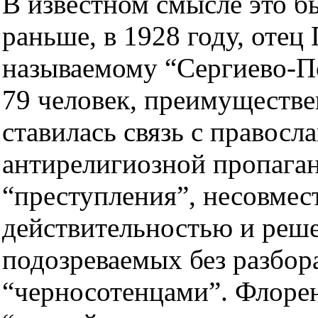
В известном смысле это б
раньше, в 1928 году, отец
называемому “Сергиево-По
79 человек, преимуществ
ставилась связь с правосл
антирелигиозной пропага
“преступления”, несовмес
действительностью и реше
подозреваемых без разбор
“черносотенцами”. Флорен