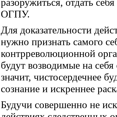
разоружиться, отдать себя
ОГПУ.
Для доказательности дейс
нужно признать самого се
контрреволюционной орга
будут возводимые на себя 
значит, чистосердечнее бу
сознание и искреннее раск
Будучи совершенно не иск
действиях следственных ор