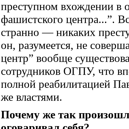
преступном вхождении в 
фашистского центра...”. В
странно — никаких престу
он, разумеется, не соверш
центр” вообще существов
сотрудников ОГПУ, что вп
полной реабилитацией Па
же властями.
Почему же так произош
оговаривал себя?