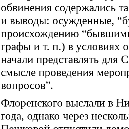
обвинения содержались та
и выводы: осужденные, “б
происхождению “бывшими”
графы и т. п.) в условиях
начали представлять для С
смысле проведения меропр
вопросов”.
Флоренского выслали в Н
года, однако через нескол
Пешковой отпустили домо