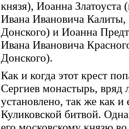
князя), Иоанна Златоуста 
Ивана Ивановича Калиты,
Донского) и Иоанна Предт
Ивана Ивановича Красного
Донского).
Как и когда этот крест по
Сергиев монастырь, вряд 
установлено, так же как и 
Куликовской битвой. Одна
его московскому князю во