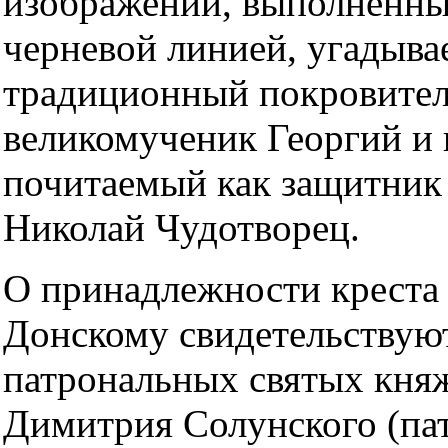
изображений, выполненны
черневой линией, угадыва
традиционный покровител
великомученик Георгий и
почитаемый как защитник
Николай Чудотворец.
О принадлежности крест
Донскому свидетельствую
патрональных святых княж
Димитрия Солунского (па