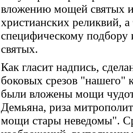
вложению мощей святых и
христианских реликвий, а
специфическому подбору
святых.
Как гласит надпись, сдела
боковых срезов "нашего" к
были вложены мощи чудот
Демьяна, риза митрополит
мощи стары неведомы". С