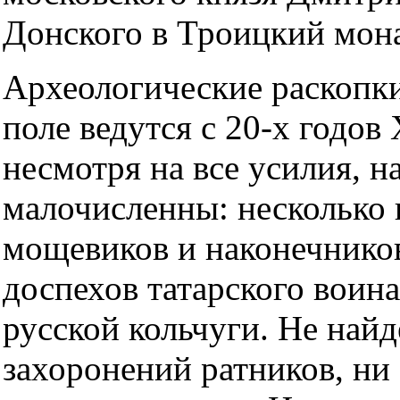
Донского в Троицкий мон
Археологические раскопк
поле ведутся с 20-х годов 
несмотря на все усилия, н
малочисленны: несколько 
мощевиков и наконечников
доспехов татарского воина
русской кольчуги. Не най
захоронений ратников, ни