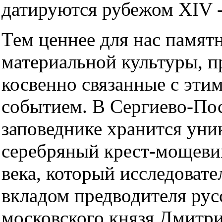
датируются рубежом XIV -
Тем ценнее для нас памят
материальной культуры, п
косвенно связанные с эти
событием. В Сергиево-Пос
заповеднике хранится ун
серебряный крест-мощеви
века, который исследовате
вкладом предводителя русс
московского князя Дмитр