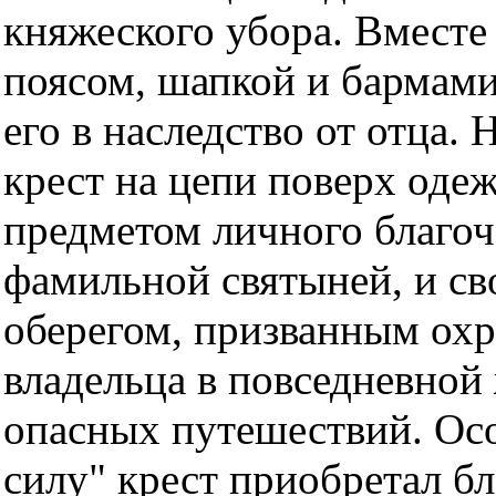
княжеского убора. Вместе
поясом, шапкой и бармам
его в наследство от отца. 
крест на цепи поверх одеж
предметом личного благоч
фамильной святыней, и с
оберегом, призванным охр
владельца в повседневной
опасных путешествий. О
силу" крест приобретал б