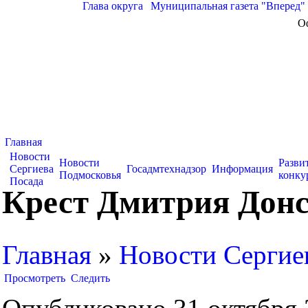
Глава округа
|
Муниципальная газета "Вперед"
О
Главная
Новости
Новости
Разви
Сергиева
Госадмтехнадзор
Информация
Подмосковья
конку
Посада
Крест Дмитрия Донс
Главная
»
Новости Сергие
Просмотреть
Следить