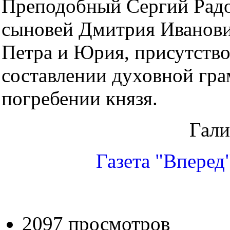
Преподобный Сергий Рад
сыновей Дмитрия Иванови
Петра и Юрия, присутство
составлении духовной гра
погребении князя.
Гал
Газета "Вперед
2097 просмотров