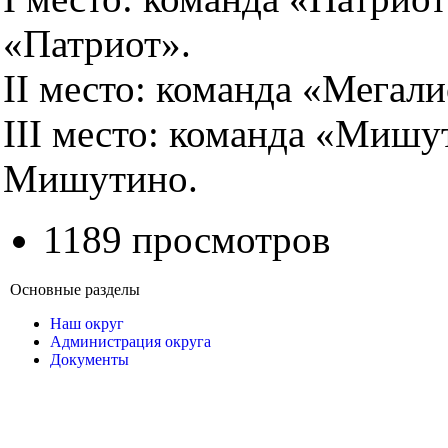
«Патриот».
II место: команда «Мега
III место: команда «Мишут
Мишутино.
1189 просмотров
Основные разделы
Наш округ
Администрация округа
Документы