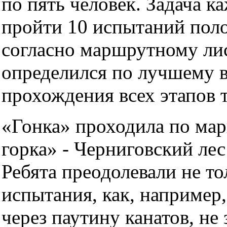
по пять человек. Задача к
пройти 10 испытаний пол
согласно маршрутному лис
определился по лучшему 
прохождения всех этапов 
«Гонка» проходила по ма
горка» - Черниговский лес
Ребята преодолевали не т
испытания, как, например,
через паутину канатов, не 