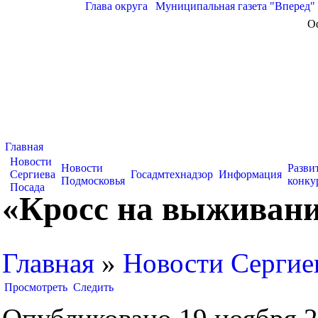
Глава округа
|
Муниципальная газета "Вперед"
О
Главная
Новости
Новости
Разви
Сергиева
Госадмтехнадзор
Информация
Подмосковья
конку
Посада
«Кросс на выживани
Главная
»
Новости Сергие
Просмотреть
Следить